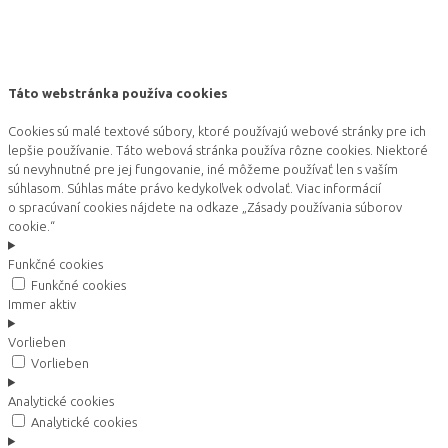
Táto webstránka používa cookies
Cookies sú malé textové súbory, ktoré používajú webové stránky pre ich
lepšie používanie. Táto webová stránka používa rôzne cookies. Niektoré
sú nevyhnutné pre jej fungovanie, iné môžeme používať len s vaším
súhlasom. Súhlas máte právo kedykoľvek odvolať. Viac informácií
o spracúvaní cookies nájdete na odkaze „Zásady používania súborov
cookie.“
Funkčné cookies
Funkčné cookies
Immer aktiv
Vorlieben
Vorlieben
Analytické cookies
Analytické cookies