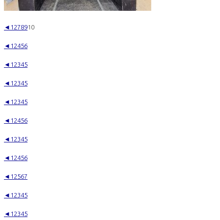
◄
1
2
7
8
9
10
◄
1
2
4
5
6
◄
1
2
3
4
5
◄
1
2
3
4
5
◄
1
2
3
4
5
◄
1
2
4
5
6
◄
1
2
3
4
5
◄
1
2
4
5
6
◄
1
2
5
6
7
◄
1
2
3
4
5
◄
1
2
3
4
5