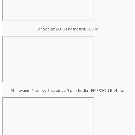
Schodolez ZEUS s nosnosťou 500 kg
Sťahovanie 6 tonových strojov z 5 poschodia - EMERSON II. etapa