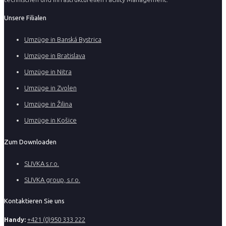
Unsere Filialen
Umzüge in Banská Bystrica
Umzüge in Bratislava
Umzüge in Nitra
Umzüge in Zvolen
Umzüge in Žilina
Umzüge in Košice
Zum Downloaden
SLIVKA s.r.o.
SLIVKA group, s.r.o.
Kontaktieren Sie uns
Handy:
+421 (0)950 333 222