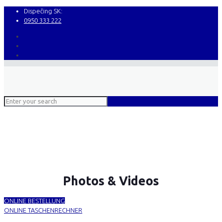
Dispečing SK:
0950 333 222
Photos & Videos
ONLINE BESTELLUNG
ONLINE TASCHENRECHNER