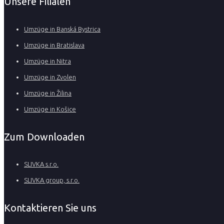
Unsere Filialen
Umzüge in Banská Bystrica
Umzüge in Bratislava
Umzüge in Nitra
Umzüge in Zvolen
Umzüge in Žilina
Umzüge in Košice
Zum Downloaden
SLIVKA s.r.o.
SLIVKA group, s.r.o.
Kontaktieren Sie uns