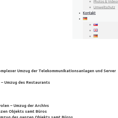
Photos & Video
Umweltschutz
Kontakt
 – komplexer Umzug der Telekommunikationsanlagen und Server
 – Umzug des Restaurants
Zvolen – Umzug der Archivs
ganzen Objekts samt Büros
a– Umzug des ganzen Objekts samt Büros