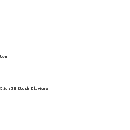
sten
ßlich 20 Stück Klaviere