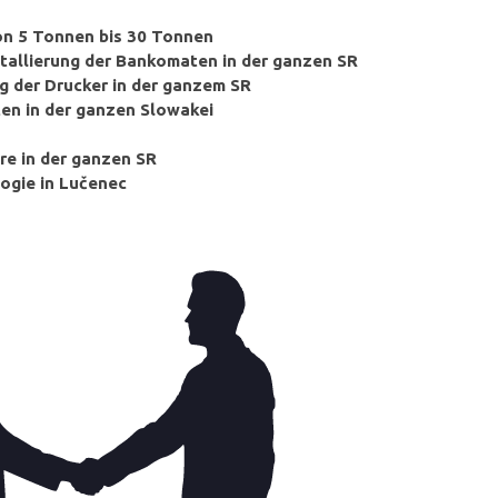
von 5 Tonnen bis 30 Tonnen
nstallierung der Bankomaten in der ganzen SR
zug der Drucker in der ganzem SR
en in der ganzen Slowakei
re in der ganzen SR
logie in Lučenec