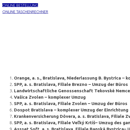
ONLINE BESTELLUNG
ONLINE TASCHENRECHNER
Orange, a. s., Bratislava, Niederlassung B. Bystrica
SPP, a. s. Bratislava, Filiale Brezno – Umzug der Büros
Landwirtschaftliche Genossenschaft Tekovské Nemce
Vašica Zvolen – komplexer Umzug
SPP, a. s. Bratislava, Filiale Zvolen – Umzug der Büros
Dospot Bratislava – komplexer Umzug der Einrichtung
Krankenversicherung Dôvera, a. s. Bratislava, Filiale 
SPP, a. s. Bratislava, Filiale Veľký Krtíš– Umzug des 
Assset Soft, a. s. Bratislava, Filiale Banská Bystric