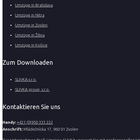
Umzüge in Bratislava
Umzüge in Nitra
Umzüge in Zvolen
Umzüge in Žilina
Umzüge in Košice
Zum Downloaden
SLIVKA s.r.o.
SLIVKA group, s.r.o.
Kontaktieren Sie uns
Handy:
+421 (0)950 333 222
Anschrift:
Mládežnícka 17, 960 01 Zvolen