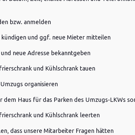
den bzw. anmelden
kündigen und ggf. neue Mieter mitteilen
n und neue Adresse bekanntgeben
frierschrank und Kühlschrank tauen
 Umzugs organisieren
vor dem Haus für das Parken des Umzugs-LKWs so
frierschrank und Kühlschrank leerten
len, dass unsere Mitarbeiter Fragen hätten