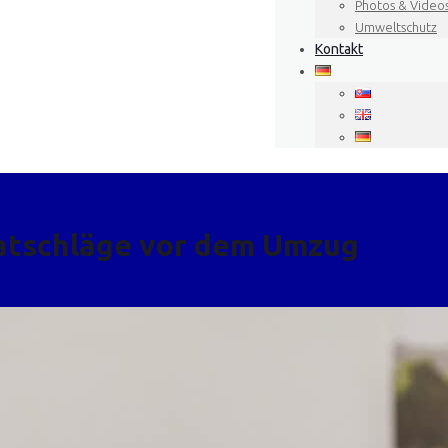
Photos & Video
Umweltschutz
Kontakt
atschläge vor dem Umzug