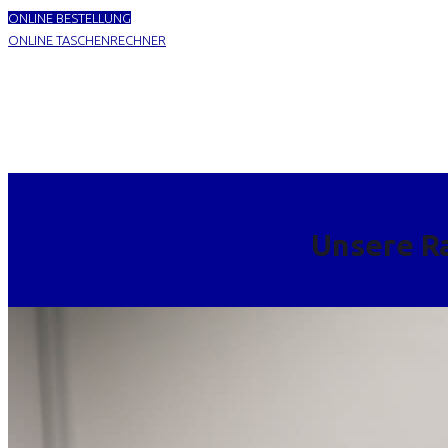
ONLINE BESTELLUNG
ONLINE TASCHENRECHNER
Unsere R