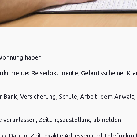
e Wohnung haben
 Dokumente: Reisedokumente, Geburtsscheine, Kra
 Bank, Versicherung, Schule, Arbeit, dem Anwalt
 veranlassen, Zeitungszustellung abmelden
 o. Datum, Zeit, exakte Adressen und Telefonkont