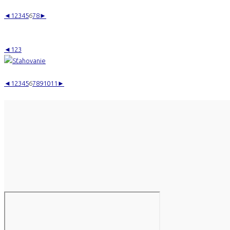
◄
1
2
3
4
5
6
7
8
►
◄
1
2
3
◄
1
2
3
4
5
6
7
8
9
10
11
►