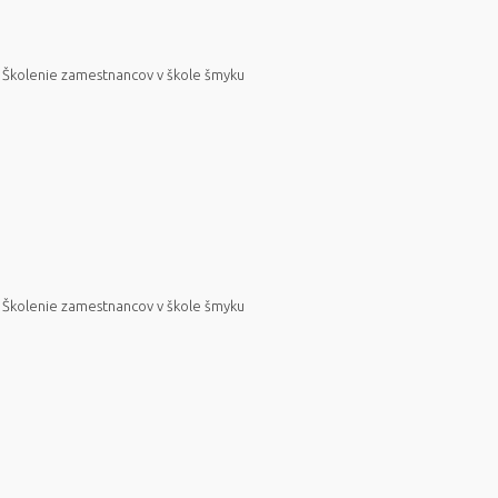
Školenie zamestnancov v škole šmyku
Školenie zamestnancov v škole šmyku