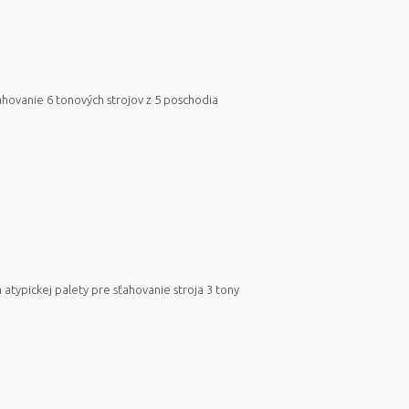
ahovanie 6 tonových strojov z 5 poschodia
 atypickej palety pre sťahovanie stroja 3 tony