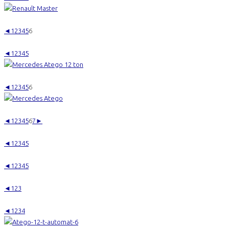
◄
1
2
3
4
5
6
◄
1
2
3
4
5
◄
1
2
3
4
5
6
◄
1
2
3
4
5
6
7
►
◄
1
2
3
4
5
◄
1
2
3
4
5
◄
1
2
3
◄
1
2
3
4