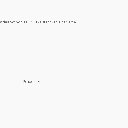
videa Schodolezu ZEUS a sťahovanie tlačiarne
Schodolez