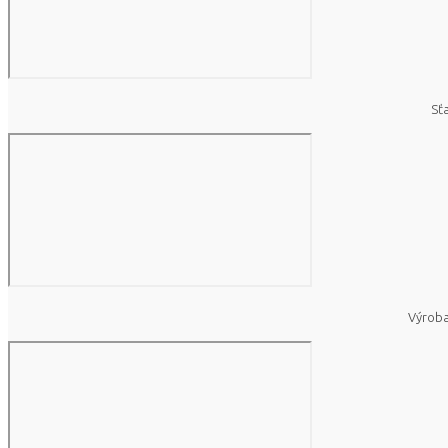
Sť
Výroba