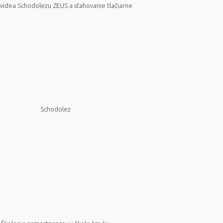
videa Schodolezu ZEUS a sťahovanie tlačiarne
Schodolez