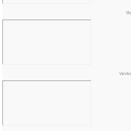
Sť
Výroba