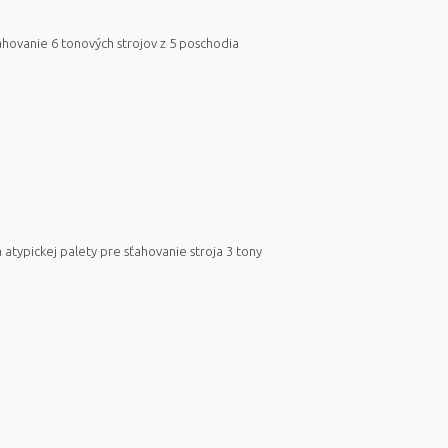
ahovanie 6 tonových strojov z 5 poschodia
 atypickej palety pre sťahovanie stroja 3 tony